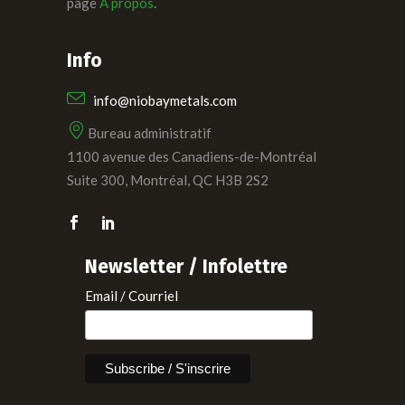
page
À propos
.
Info
info@niobaymetals.com
Bureau administratif
1100 avenue des Canadiens-de-Montréal
Suite 300, Montréal, QC H3B 2S2
Newsletter / Infolettre
Email / Courriel