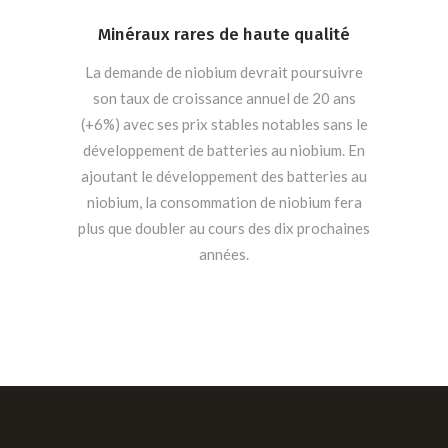
Minéraux rares de haute qualité
La demande de niobium devrait poursuivre
son taux de croissance annuel de 20 ans
(+6%) avec ses prix stables notables sans le
développement de batteries au niobium. En
ajoutant le développement des batteries au
niobium, la consommation de niobium fera
plus que doubler au cours des dix prochaines
années.