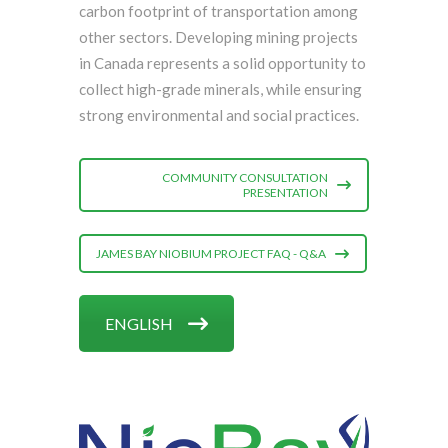
carbon footprint of transportation among
other sectors. Developing mining projects
in Canada represents a solid opportunity to
collect high-grade minerals, while ensuring
strong environmental and social practices.
COMMUNITY CONSULTATION
PRESENTATION
JAMES BAY NIOBIUM PROJECT FAQ - Q&A
ENGLISH