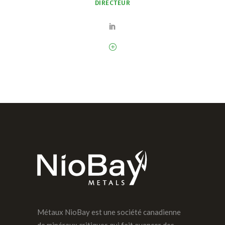
DIRECTEUR
Métaux NioBay est une société canadienne
de minéraux critiques qui fait avancer des