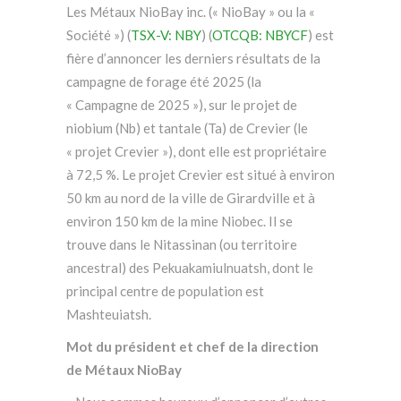
Les Métaux NioBay inc. (« NioBay » ou la «
Société ») (
TSX-V: NBY
) (
OTCQB: NBYCF
) est
fière d’annoncer les derniers résultats de la
campagne de forage été 2025 (la
« Campagne de 2025 »), sur le projet de
niobium (Nb) et tantale (Ta) de Crevier (le
« projet Crevier »), dont elle est propriétaire
à 72,5 %. Le projet Crevier est situé à environ
50 km au nord de la ville de Girardville et à
environ 150 km de la mine Niobec. Il se
trouve dans le Nitassinan (ou territoire
ancestral) des Pekuakamiulnuatsh, dont le
principal centre de population est
Mashteuiatsh.
Mot du président et chef de la direction
de Métaux NioBay