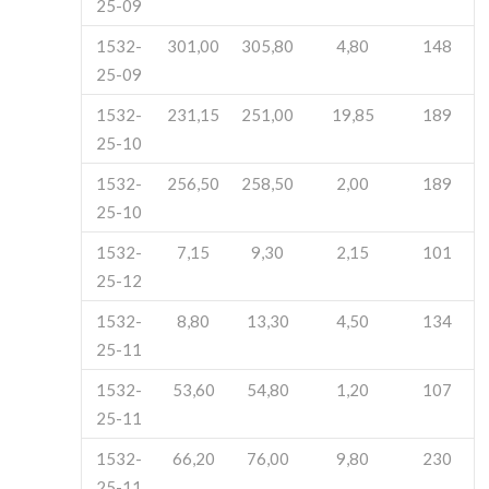
25-09
1532-
301,00
305,80
4,80
148
25-09
1532-
231,15
251,00
19,85
189
25-10
1532-
256,50
258,50
2,00
189
25-10
1532-
7,15
9,30
2,15
101
25-12
1532-
8,80
13,30
4,50
134
25-11
1532-
53,60
54,80
1,20
107
25-11
1532-
66,20
76,00
9,80
230
25-11