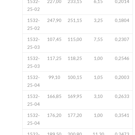
1532-
227,00
233,15
6,15
0,2014
25-02
1532-
247,90
251,15
3,25
0,1804
25-02
1532-
107,45
115,00
7,55
0,2307
25-03
1532-
117,25
118,25
1,00
0,2546
25-03
1532-
99,10
100,15
1,05
0,2003
25-04
1532-
166,85
169,95
3,10
0,2633
25-04
1532-
176,20
177,20
1,00
0,3541
25-04
1532-
189,50
200,80
11,30
0,2473