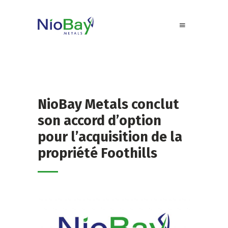
NioBay Metals conclut
son accord d’option
pour l’acquisition de la
propriété Foothills