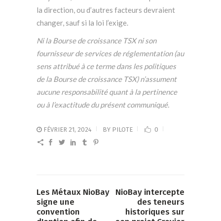
la direction, ou d’autres facteurs devraient
changer, sauf si la loi l’exige.
Ni la Bourse de croissance TSX ni son
fournisseur de services de réglementation (au
sens attribué à ce terme dans les politiques
de la Bourse de croissance TSX) n’assument
aucune responsabilité quant à la pertinence
ou à l’exactitude du présent communiqué.
FÉVRIER 21, 2024
BY
PILOTE
0
Les Métaux NioBay
NioBay intercepte
signe une
des teneurs
convention
historiques sur