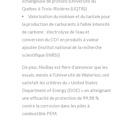
échangeuse de protons (Université du
Québec à Trois-Rivières (UQTR))
Valorisation du niobium et du tantale pour
la production de carburants à faible intensité
de carbone : électrolyse de l’eau et
conversion du CO
en produits à valeur
2
ajoutée (Institut national de la recherche
scientifique (INRS))
De plus, NioBay est fière d’annoncer que les
essais, menés à l’Université de Waterloo, ont
satisfait les critères du « United States
Department of Energy (DOE) », en atteignant
une efficacité de protection de 99,98 %
contre la corrosion dans les piles à
combustible PEM.