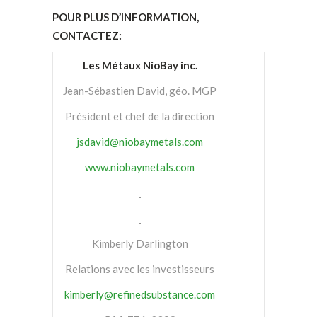
POUR PLUS D’INFORMATION,
CONTACTEZ:
Les Métaux NioBay inc.
Jean-Sébastien David, géo. MGP
Président et chef de la direction
jsdavid@niobaymetals.com
www.niobaymetals.com
Kimberly Darlington
Relations avec les investisseurs
kimberly@refinedsubstance.com