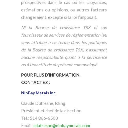
prospectives dans le cas où les croyances,
estimations ou opinions, ou autres facteurs
changeraient, excepté si la loi l’imposait.
Ni la Bourse de croissance TSX ni son
fournisseur de services de réglementation (au
sens attribué à ce terme dans les politiques
de la Bourse de croissance TSX) n’assument
aucune responsabilité quant à la pertinence
ou à l’exactitude du présent communiqué.
POUR PLUS D’INFORMATION,
CONTACTEZ :
NioBay Metals Inc.
Claude Dufresne, P.Eng.
Président et chef de la direction
Tel.: 514 866-6500
Email:
cdufresne@niobaymetals.com