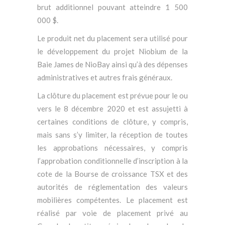
brut additionnel pouvant atteindre 1 500
000 $.
Le produit net du placement sera utilisé pour
le développement du projet Niobium de la
Baie James de NioBay ainsi qu’à des dépenses
administratives et autres frais généraux.
La clôture du placement est prévue pour le ou
vers le 8 décembre 2020 et est assujetti à
certaines conditions de clôture, y compris,
mais sans s’y limiter, la réception de toutes
les approbations nécessaires, y compris
l’approbation conditionnelle d’inscription à la
cote de la Bourse de croissance TSX et des
autorités de réglementation des valeurs
mobilières compétentes. Le placement est
réalisé par voie de placement privé au