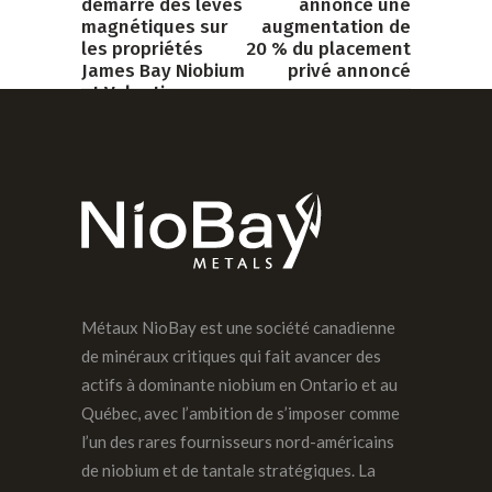
démarre des levés
annonce une
magnétiques sur
augmentation de
les propriétés
20 % du placement
James Bay Niobium
privé annoncé
et Valentine
NEXT POST
PREVIOUS POST
Métaux NioBay est une société canadienne
de minéraux critiques qui fait avancer des
actifs à dominante niobium en Ontario et au
Québec, avec l’ambition de s’imposer comme
l’un des rares fournisseurs nord-américains
de niobium et de tantale stratégiques. La