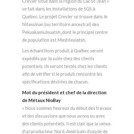
Crevier situé dans la région du Lac St-Jean »
se fait dans les installations de SGS à
Québec. Le projet Crevier se trouve dans le
Nitassinan (ou territoire ancestral) des
Pekuakamiulnuatsh, dont le principal centre
de population est Mashteuiatsh.
Les échantillons produit à Québec seront
expédiés par la suite chez des clients
potentiels. Ils seront testés chez les clients
afin de vérifier si le produit rencontre les
spécifications désirées de chacun.
Mot du président et chef de la direction
de Métaux NioBay
« Nous sommes heureux du début des travaux
et des discussions que nous avons eu avec
des clients potentiels. Il est clair que la venus
d’un producteur Nord-Américain d’oxyde de