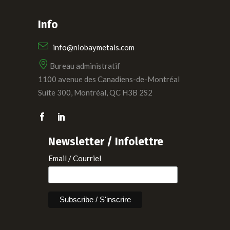
Info
info@niobaymetals.com
Bureau administratif
1100 avenue des Canadiens-de-Montréal
Suite 300, Montréal, QC H3B 2S2
Newsletter / Infolettre
Email / Courriel