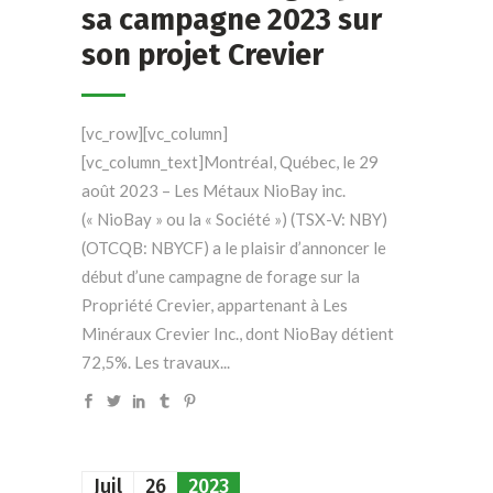
sa campagne 2023 sur
son projet Crevier
[vc_row][vc_column]
[vc_column_text]Montréal, Québec, le 29
août 2023 – Les Métaux NioBay inc.
(« NioBay » ou la « Société ») (TSX-V: NBY)
(OTCQB: NBYCF) a le plaisir d’annoncer le
début d’une campagne de forage sur la
Propriété Crevier, appartenant à Les
Minéraux Crevier Inc., dont NioBay détient
72,5%. Les travaux...
Juil
26
2023