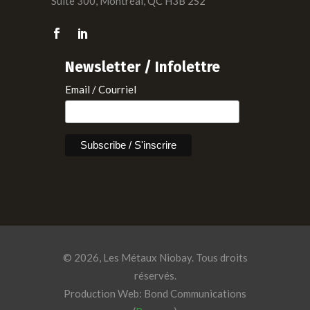
Suite 300, Montréal, QC H3B 2S2
Newsletter / Infolettre
Email / Courriel
© 2026, Les Métaux Niobay. Tous droits
réservés.
Production Web: Bond Communications