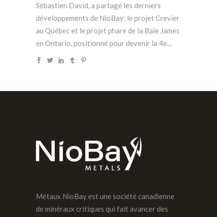
Sébastien David, a partagé les derniers
développements de NioBay: le projet Crevier
au Québec et le projet phare de la Baie James
en Ontario, positionné pour devenir la 4e...
Métaux NioBay est une société canadienne
de minéraux critiques qui fait avancer des