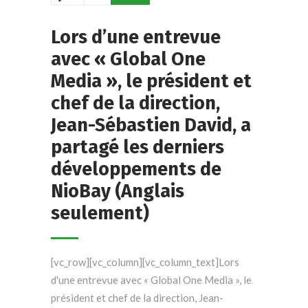
Lors d’une entrevue
avec « Global One
Media », le président et
chef de la direction,
Jean-Sébastien David, a
partagé les derniers
développements de
NioBay (Anglais
seulement)
[vc_row][vc_column][vc_column_text]Lors
d'une entrevue avec « Global One Media », le
président et chef de la direction, Jean-