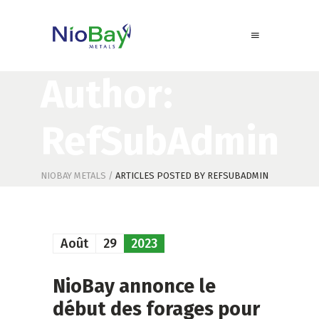
Author:
RefSubAdmin
NIOBAY METALS
/
ARTICLES POSTED BY REFSUBADMIN
Août
29
2023
NioBay annonce le
début des forages pour